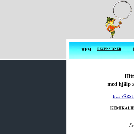
HEM
RECENSIONER
Hit
med hjälp 
EUs VÄRSTIN
KEMIKALIEU
Är